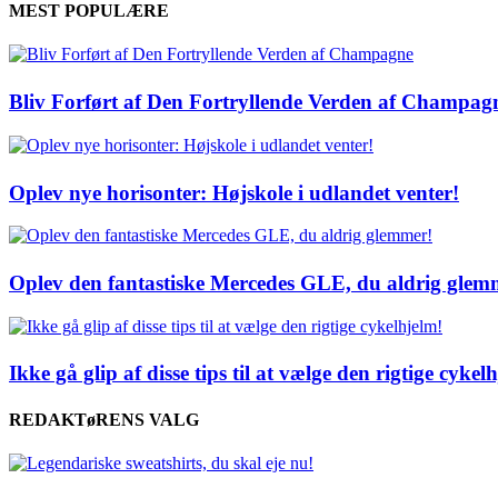
MEST POPULÆRE
Bliv Forført af Den Fortryllende Verden af Champag
Oplev nye horisonter: Højskole i udlandet venter!
Oplev den fantastiske Mercedes GLE, du aldrig glem
Ikke gå glip af disse tips til at vælge den rigtige cykel
REDAKTøRENS VALG