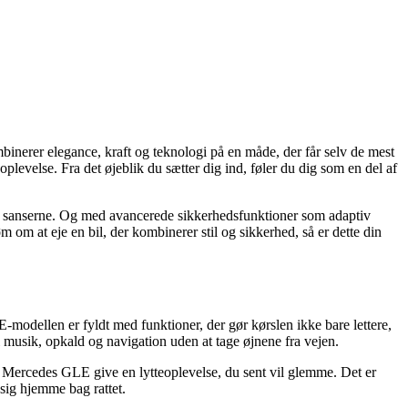
kombinerer elegance, kraft og teknologi på en måde, der får selv de mest
plevelse. Fra det øjeblik du sætter dig ind, føler du dig som en del af
 for sanserne. Og med avancerede sikkerhedsfunktioner som adaptiv
 om at eje en bil, der kombinerer stil og sikkerhed, så er dette din
-modellen er fyldt med funktioner, der gør kørslen ikke bare lettere,
usik, opkald og navigation uden at tage øjnene fra vejen.
din Mercedes GLE give en lytteoplevelse, du sent vil glemme. Det er
 sig hjemme bag rattet.