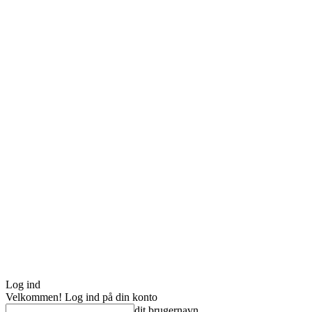
Log ind
Velkommen! Log ind på din konto
dit brugernavn