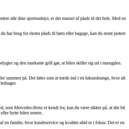
e alle dine sportsudstyr, er der masser af plads til det hele. Med en
du har brug for ekstra plads til børn eller bagage, kan du nemt justere
ygter og den markante grill gør, at bilen skiller sig ud i mængden.
ller sammen på. Det føles som at træde ind i en luksuslounge, hvor alt
 ledsager.
d, som Mercedes-Benz er kendt for, kan du være sikker på, at din bil
ller bytte bilen senere.
f en familie, hvor kundeservice og kvalitet altid er i fokus. Det er en