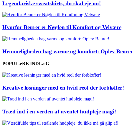
Legendariske sweatshirts, du skal eje nu!
Hvorfor Beurer er Nøglen til Komfort og Velvære
Hemmeligheden bag varme og komfort: Oplev Beurer
POPULæRE INDLæG
Kreative løsninger med en hvid reol der forbløffer!
Træd ind i en verden af uventet hudpleje magi!