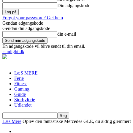
Din adgangskode
Forgot your password? Get help
Gendan adgangskode
Gendan din adgangskode
din e-mail
En adgangskode vil blive sendt til din email.
sunlight.dk
LæS MERE
Ferie
Fitness
Gaming
Guide
Storbyferie
Udlandet
Læs Mere
Oplev den fantastiske Mercedes GLE, du aldrig glemmer!