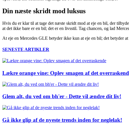
Din næste skridt mod luksus
Hvis du er klar til at tage det næste skridt mod at eje en bil, der tilb
at det ikke bare er en bil; det er en livsstil. Tag chancen, og lad Mer
At eje en Mercedes GLE betyder ikke kun at eje en bil; det betyder at 
SENESTE ARTIKLER
Lækre orange vine: Oplev smagen af det overraskend
Glem alt, du ved om bh'er - Dette vil ændre dit liv!
Gå ikke glip af de nyeste trends inden for neglelak!