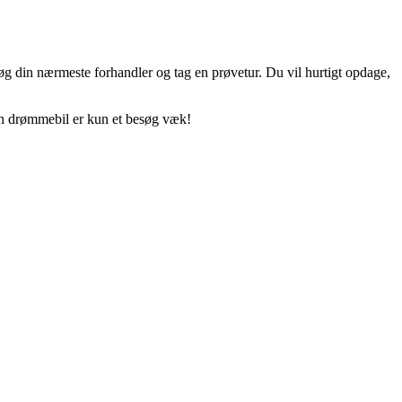
Besøg din nærmeste forhandler og tag en prøvetur. Du vil hurtigt opdage,
 Din drømmebil er kun et besøg væk!