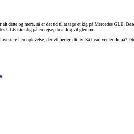
yder alt dette og mere, så er det tid til at tage et kig på Mercedes GLE. 
cedes GLE føre dig på en rejse, du aldrig vil glemme.
investere i en oplevelse, der vil berige dit liv. Så hvad venter du på?
e